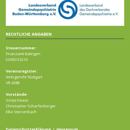
RECHTLICHE ANGABEN
Steuernummer:
Finanzamt Balingen
53092/53210
Vereinsregister:
Amtsgericht Stuttgart
VR 4388
Vorstände:
Sonja Haase
Christopher Scharfenberger
Elke Sterzenbach
Datenschutzerklärung
|
Impressum