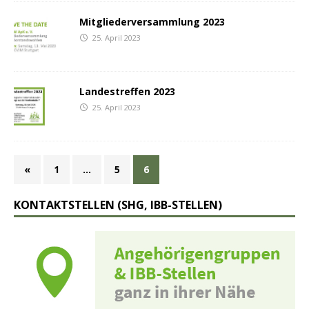
Mitgliederversammlung 2023
25. April 2023
Landestreffen 2023
25. April 2023
«
1
…
5
6
KONTAKTSTELLEN (SHG, IBB-STELLEN)