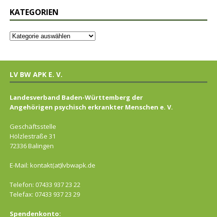
KATEGORIEN
LV BW APK E. V.
Landesverband Baden-Württemberg der
Angehörigen psychisch erkrankter Menschen e. V.
Geschäftsstelle
Hölzlestraße 31
72336 Balingen
E-Mail: kontakt(at)lvbwapk.de
Telefon: 07433 937 23 22
Telefax: 07433 937 23 29
Spendenkonto: