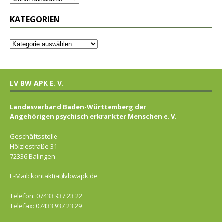
KATEGORIEN
LV BW APK E. V.
Landesverband Baden-Württemberg der
Angehörigen psychisch erkrankter Menschen e. V.
Geschäftsstelle
Hölzlestraße 31
72336 Balingen
E-Mail: kontakt(at)lvbwapk.de
Telefon: 07433 937 23 22
Telefax: 07433 937 23 29