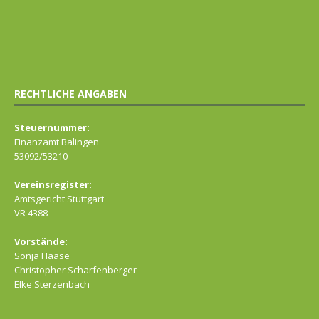
RECHTLICHE ANGABEN
Steuernummer:
Finanzamt Balingen
53092/53210
Vereinsregister:
Amtsgericht Stuttgart
VR 4388
Vorstände:
Sonja Haase
Christopher Scharfenberger
Elke Sterzenbach