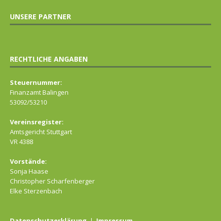
UNSERE PARTNER
RECHTLICHE ANGABEN
Steuernummer:
Finanzamt Balingen
53092/53210
Vereinsregister:
Amtsgericht Stuttgart
VR 4388
Vorstände:
Sonja Haase
Christopher Scharfenberger
Elke Sterzenbach
Datenschutzerklärung
|
Impressum