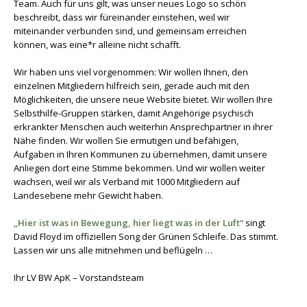
Team. Auch für uns gilt, was unser neues Logo so schön
beschreibt, dass wir füreinander einstehen, weil wir
miteinander verbunden sind, und gemeinsam erreichen
können, was eine*r alleine nicht schafft.
Wir haben uns viel vorgenommen: Wir wollen Ihnen, den
einzelnen Mitgliedern hilfreich sein, gerade auch mit den
Möglichkeiten, die unsere neue Website bietet. Wir wollen Ihre
Selbsthilfe-Gruppen stärken, damit Angehörige psychisch
erkrankter Menschen auch weiterhin Ansprechpartner in ihrer
Nähe finden. Wir wollen Sie ermutigen und befähigen,
Aufgaben in Ihren Kommunen zu übernehmen, damit unsere
Anliegen dort eine Stimme bekommen. Und wir wollen weiter
wachsen, weil wir als Verband mit 1000 Mitgliedern auf
Landesebene mehr Gewicht haben.
„Hier ist was in Bewegung, hier liegt was in der Luft“
singt
David Floyd im offiziellen Song der Grünen Schleife. Das stimmt.
Lassen wir uns alle mitnehmen und beflügeln …
Ihr LV BW ApK – Vorstandsteam