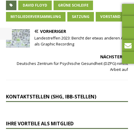
DAVID FLOYD
GRÜNE SCHLEIFE
MITGLIEDERVERSAMMLUNG
SATZUNG
VORSTAND
VORHERIGER
Landestreffen 2023: Bericht der etwas anderen Art
als Graphic Recording
NÄCHSTER
Deutsches Zentrum für Psychische Gesundheit (DZPG) nimmt
Arbeit auf
KONTAKTSTELLEN (SHG, IBB-STELLEN)
IHRE VORTEILE ALS MITGLIED