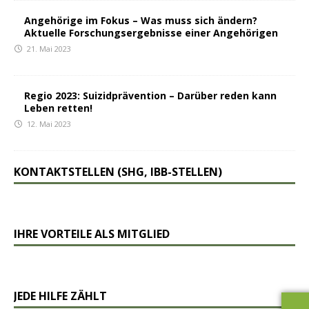
Angehörige im Fokus – Was muss sich ändern?
Aktuelle Forschungsergebnisse einer Angehörigen
21. Mai 2023
Regio 2023: Suizidprävention – Darüber reden kann
Leben retten!
12. Mai 2023
KONTAKTSTELLEN (SHG, IBB-STELLEN)
IHRE VORTEILE ALS MITGLIED
JEDE HILFE ZÄHLT