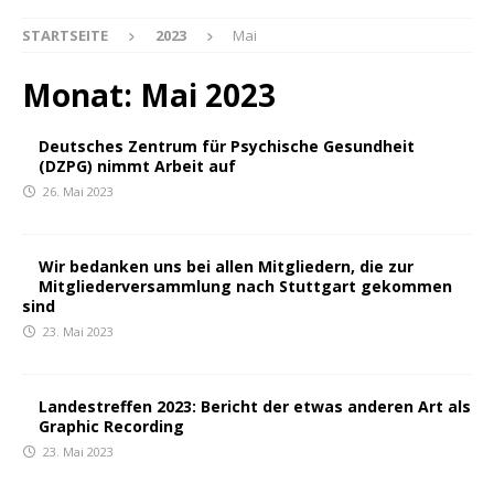
STARTSEITE
2023
Mai
Monat:
Mai 2023
Deutsches Zentrum für Psychische Gesundheit
(DZPG) nimmt Arbeit auf
26. Mai 2023
Wir bedanken uns bei allen Mitgliedern, die zur
Mitgliederversammlung nach Stuttgart gekommen
sind
23. Mai 2023
Landestreffen 2023: Bericht der etwas anderen Art als
Graphic Recording
23. Mai 2023