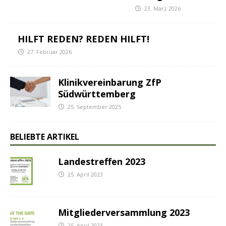
23. März 2026
HILFT REDEN? REDEN HILFT!
27. Februar 2026
Klinikvereinbarung ZfP
Südwürttemberg
25. September 2025
BELIEBTE ARTIKEL
Landestreffen 2023
25. April 2023
Mitgliederversammlung 2023
25. April 2023