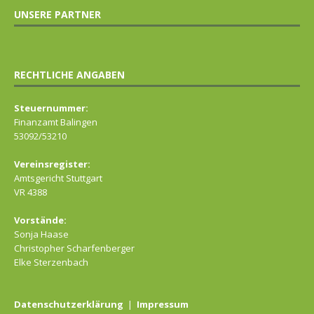
UNSERE PARTNER
RECHTLICHE ANGABEN
Steuernummer:
Finanzamt Balingen
53092/53210
Vereinsregister:
Amtsgericht Stuttgart
VR 4388
Vorstände:
Sonja Haase
Christopher Scharfenberger
Elke Sterzenbach
Datenschutzerklärung
|
Impressum