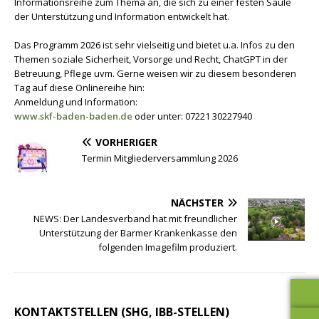
Informationsreihe zum Thema an, die sich zu einer festen Säule
der Unterstützung und Information entwickelt hat.
Das Programm 2026 ist sehr vielseitig und bietet u.a. Infos zu den
Themen soziale Sicherheit, Vorsorge und Recht, ChatGPT in der
Betreuung, Pflege uvm. Gerne weisen wir zu diesem besonderen
Tag auf diese Onlinereihe hin:
Anmeldung und Information:
www.skf-baden-baden.de
oder unter: 07221 30227940
VORHERIGER
Termin Mitgliederversammlung 2026
NÄCHSTER
NEWS: Der Landesverband hat mit freundlicher
Unterstützung der Barmer Krankenkasse den
folgenden Imagefilm produziert.
KONTAKTSTELLEN (SHG, IBB-STELLEN)