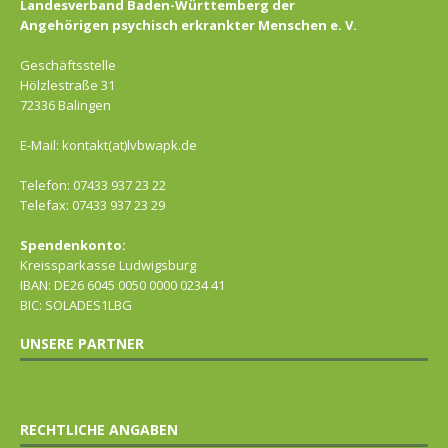
Landesverband Baden-Württemberg der
Angehörigen psychisch erkrankter Menschen e. V.
Geschäftsstelle
Hölzlestraße 31
72336 Balingen
E-Mail: kontakt(at)lvbwapk.de
Telefon: 07433 937 23 22
Telefax: 07433 937 23 29
Spendenkonto:
Kreissparkasse Ludwigsburg
IBAN: DE26 6045 0050 0000 0234 41
BIC: SOLADES1LBG
UNSERE PARTNER
RECHTLICHE ANGABEN