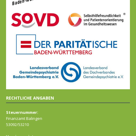
RECHTLICHE ANGABEN
Steuernummer:
Finanzamt Balingen
53092/53210