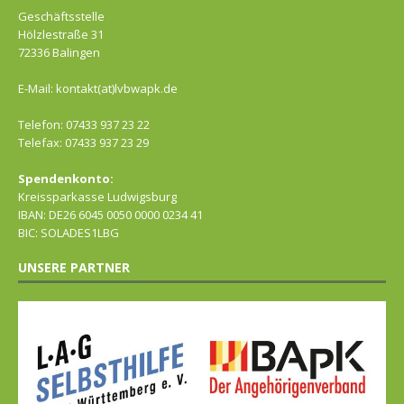
Geschäftsstelle
Hölzlestraße 31
72336 Balingen
E-Mail: kontakt(at)lvbwapk.de
Telefon: 07433 937 23 22
Telefax: 07433 937 23 29
Spendenkonto:
Kreissparkasse Ludwigsburg
IBAN: DE26 6045 0050 0000 0234 41
BIC: SOLADES1LBG
UNSERE PARTNER