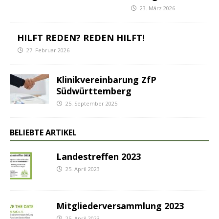
23. März 2026
HILFT REDEN? REDEN HILFT!
27. Februar 2026
Klinikvereinbarung ZfP
Südwürttemberg
25. September 2025
BELIEBTE ARTIKEL
Landestreffen 2023
25. April 2023
Mitgliederversammlung 2023
25. April 2023