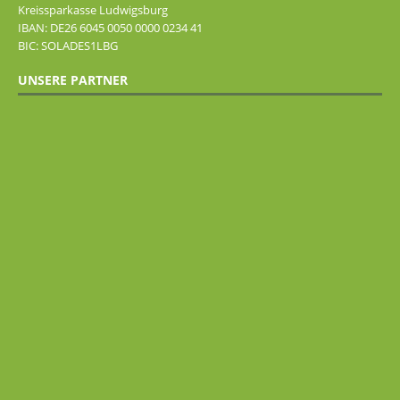
Kreissparkasse Ludwigsburg
IBAN: DE26 6045 0050 0000 0234 41
BIC: SOLADES1LBG
UNSERE PARTNER