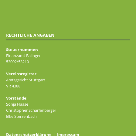
RECHTLICHE ANGABEN
Steuernummer:
Finanzamt Balingen
53092/53210
Vereinsregister:
Amtsgericht Stuttgart
VR 4388
Vorstände:
Sonja Haase
Christopher Scharfenberger
Elke Sterzenbach
Datenschutzerklärung
|
Impressum