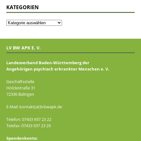
KATEGORIEN
LV BW APK E. V.
Landesverband Baden-Württemberg der
Angehörigen psychisch erkrankter Menschen e. V.
Geschäftsstelle
Hölzlestraße 31
72336 Balingen
E-Mail: kontakt(at)lvbwapk.de
Telefon: 07433 937 23 22
Telefax: 07433 937 23 29
Spendenkonto: