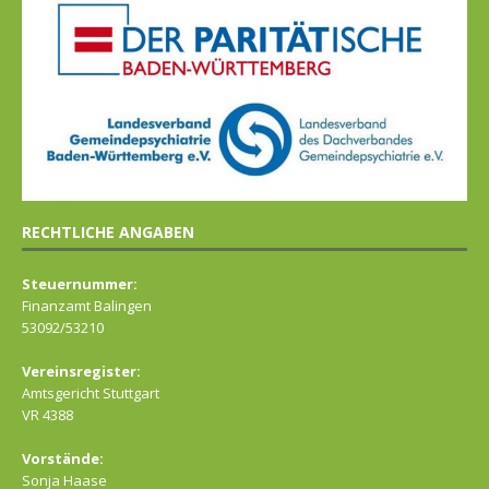
RECHTLICHE ANGABEN
Steuernummer:
Finanzamt Balingen
53092/53210
Vereinsregister:
Amtsgericht Stuttgart
VR 4388
Vorstände:
Sonja Haase