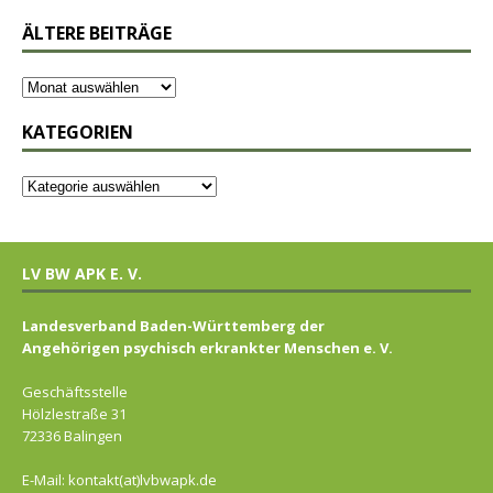
ÄLTERE BEITRÄGE
KATEGORIEN
LV BW APK E. V.
Landesverband Baden-Württemberg der
Angehörigen psychisch erkrankter Menschen e. V.
Geschäftsstelle
Hölzlestraße 31
72336 Balingen
E-Mail: kontakt(at)lvbwapk.de