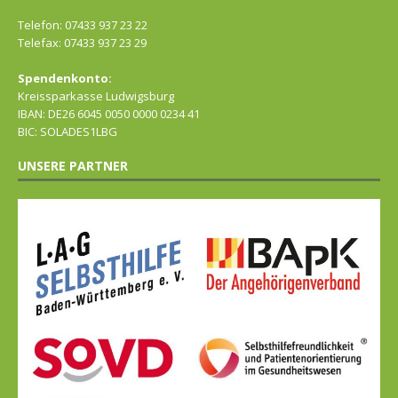
Telefon: 07433 937 23 22
Telefax: 07433 937 23 29
Spendenkonto:
Kreissparkasse Ludwigsburg
IBAN: DE26 6045 0050 0000 0234 41
BIC: SOLADES1LBG
UNSERE PARTNER