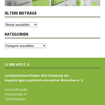
ÄLTERE BEITRÄGE
KATEGORIEN
LV BW APK E. V.
Landesverband Baden-Württemberg der
Angehörigen psychisch erkrankter Menschen e. V.
Geschäftsstelle
Hölzlestraße 31
72336 Balingen