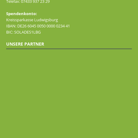
Telefax: 07433 937 23 29
Spendenkonto:
Kreissparkasse Ludwigsburg
IBAN: DE26 6045 0050 0000 0234 41
BIC: SOLADES1LBG
UNSERE PARTNER