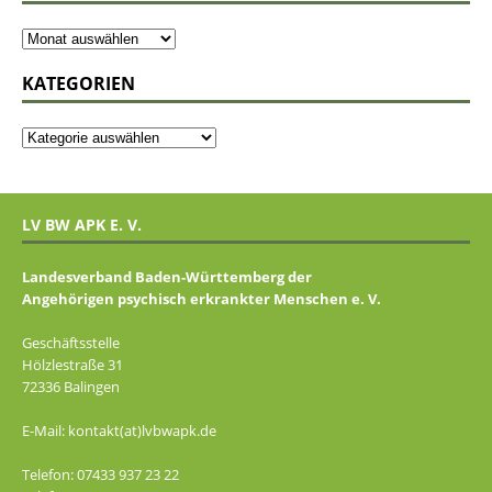
KATEGORIEN
LV BW APK E. V.
Landesverband Baden-Württemberg der
Angehörigen psychisch erkrankter Menschen e. V.
Geschäftsstelle
Hölzlestraße 31
72336 Balingen
E-Mail: kontakt(at)lvbwapk.de
Telefon: 07433 937 23 22