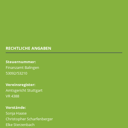
RECHTLICHE ANGABEN
Steuernummer:
Finanzamt Balingen
53092/53210
Vereinsregister:
Amtsgericht Stuttgart
VR 4388
Vorstände:
Sonja Haase
Christopher Scharfenberger
Elke Sterzenbach