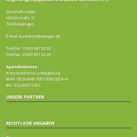
Geschäftsstelle
Hölzlestraße 31
72336 Balingen
E-Mail: kontakt(at)lvbwapk.de
Telefon: 07433 937 23 22
Telefax: 07433 937 23 29
Spendenkonto:
Kreissparkasse Ludwigsburg
IBAN: DE26 6045 0050 0000 0234 41
BIC: SOLADES1LBG
UNSERE PARTNER
RECHTLICHE ANGABEN