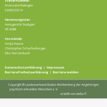
Steuernummer:
Finanzamt Balingen
53092/53210
Vereinsregister:
Amtsgericht Stuttgart
VR 4388
Vorstände:
Sonja Haase
Christopher Scharfenberger
Elke Sterzenbach
Datenschutzerklärung
|
Impressum
Barrierefreiheitserklärung
|
Barriere melden
Copyright © Landesverband Baden-Württemberg der Angehörigen
psychisch erkrankter Menschen e. V.
erstellt von weba IT