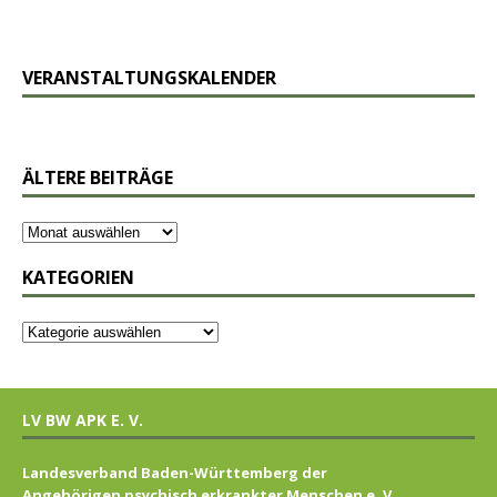
VERANSTALTUNGSKALENDER
ÄLTERE BEITRÄGE
KATEGORIEN
LV BW APK E. V.
Landesverband Baden-Württemberg der
Angehörigen psychisch erkrankter Menschen e. V.