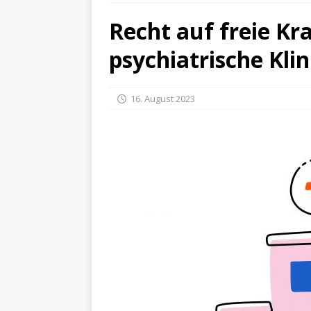
Recht auf freie K
psychiatrische Klin
16. August 2023