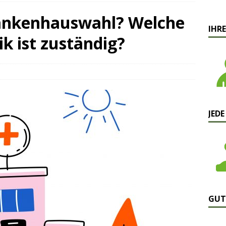
rankenhauswahl? Welche
IHRE
ik ist zuständig?
JEDE
GUT