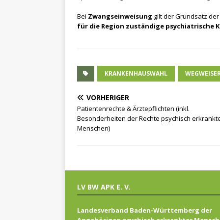
Bei
Zwangseinweisung
gilt der Grundsatz der
für die Region zuständige psychiatrische K
KRANKENHAUSWAHL
WEGWEISER
VORHERIGER
Patientenrechte & Ärztepflichten (inkl.
Besonderheiten der Rechte psychisch erkrankt
Menschen)
LV BW APK E. V.
Landesverband Baden-Württemberg der