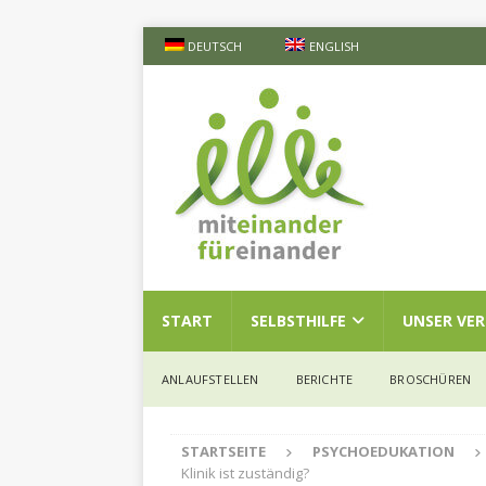
DEUTSCH
ENGLISH
START
SELBSTHILFE
UNSER VE
ANLAUFSTELLEN
BERICHTE
BROSCHÜREN
STARTSEITE
PSYCHOEDUKATION
Klinik ist zuständig?