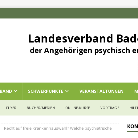
Landesverband Ba
der Angehörigen psychisch e
RBAND
SCHWERPUNKTE
VERANSTALTUNGEN
M
FLYER
BÜCHER/MEDIEN
ONLINE-KURSE
VORTRÄGE
HILF
KON
Recht auf freie Krankenhauswahl? Welche psychiatrische