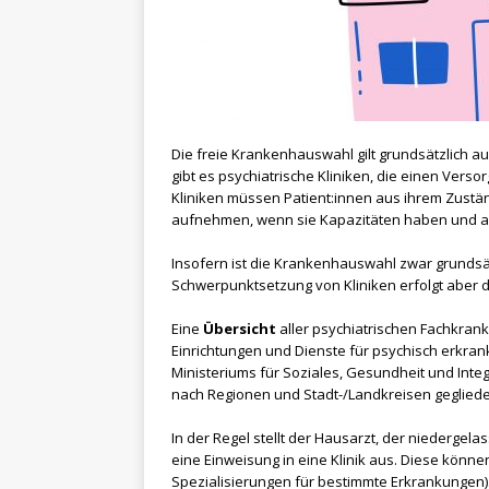
Die freie Krankenhauswahl gilt grundsätzlich a
gibt es psychiatrische Kliniken, die einen Vers
Kliniken müssen Patient:innen aus ihrem Zustä
aufnehmen, wenn sie Kapazitäten haben und 
Insofern ist die Krankenhauswahl zwar grundsät
Schwerpunktsetzung von Kliniken erfolgt aber d
Eine
Übersicht
aller psychiatrischen Fachkran
Einrichtungen und Dienste für psychisch erkra
Ministeriums für Soziales, Gesundheit und Inte
nach Regionen und Stadt-/Landkreisen gegliede
In der Regel stellt der Hausarzt, der niederge
eine Einweisung in eine Klinik aus. Diese könne
Spezialisierungen für bestimmte Erkrankungen)