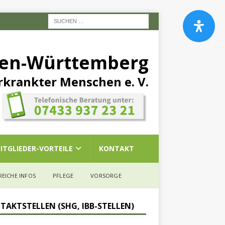
den-Württemberg
rkrankter Menschen e. V.
ITGLIEDER-VORTEILE
KONTAKT
REICHE INFOS
PFLEGE
VORSORGE
TAKTSTELLEN (SHG, IBB-STELLEN)