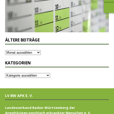
ÄLTERE BEITRÄGE
KATEGORIEN
LV BW APK E. V.
Landesverband Baden-Württemberg der
Angehörigen psychisch erkrankter Menschen e. V.