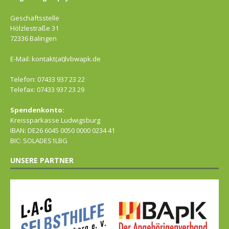
Geschäftsstelle
Hölzlestraße 31
72336 Balingen
E-Mail: kontakt(at)lvbwapk.de
Telefon: 07433 937 23 22
Telefax: 07433 937 23 29
Spendenkonto:
Kreissparkasse Ludwigsburg
IBAN: DE26 6045 0050 0000 0234 41
BIC: SOLADES1LBG
UNSERE PARTNER