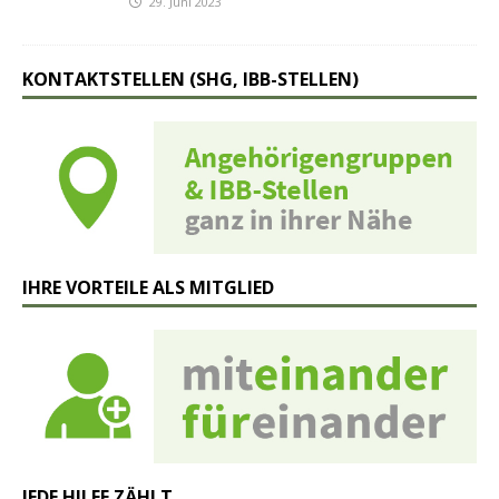
29. Juni 2023
KONTAKTSTELLEN (SHG, IBB-STELLEN)
IHRE VORTEILE ALS MITGLIED
JEDE HILFE ZÄHLT