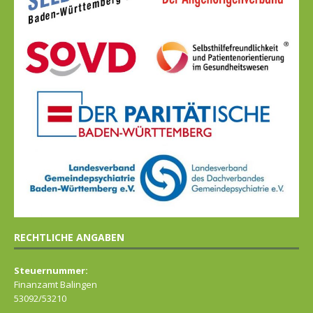
RECHTLICHE ANGABEN
Steuernummer:
Finanzamt Balingen
53092/53210