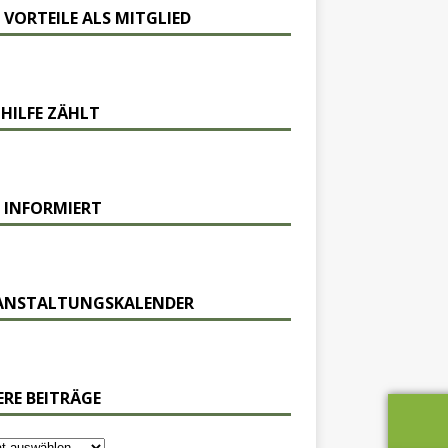
 VORTEILE ALS MITGLIED
 HILFE ZÄHLT
 INFORMIERT
ANSTALTUNGSKALENDER
ERE BEITRÄGE