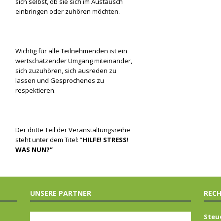
sich selbst, ob sie sich im Austausch
einbringen oder zuhören möchten.
Wichtig für alle Teilnehmenden ist ein
wertschätzender Umgang miteinander,
sich zuzuhören, sich ausreden zu
lassen und Gesprochenes zu
respektieren.
Der dritte Teil der Veranstaltungsreihe
steht unter dem Titel: “
HILFE! STRESS!
WAS NUN?”
UNSERE PARTNER
RECH
Steu