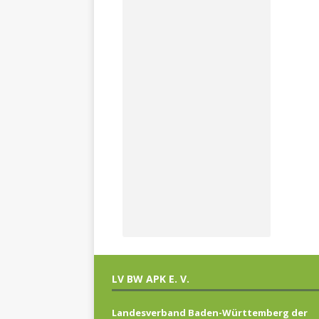
LV BW APK E. V.
Landesverband Baden-Württemberg der