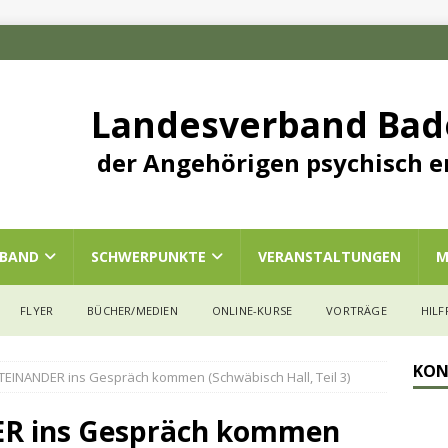
Landesverband Ba
der Angehörigen psychisch e
RBAND
SCHWERPUNKTE
VERANSTALTUNGEN
M
FLYER
BÜCHER/MEDIEN
ONLINE-KURSE
VORTRÄGE
HILF
KON
ITEINANDER ins Gespräch kommen (Schwäbisch Hall, Teil 3)
ER ins Gespräch kommen