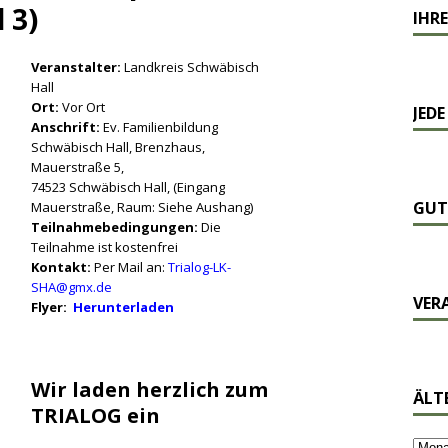
 3)
IHRE
Veranstalter:
Landkreis Schwäbisch
Hall
Ort:
Vor Ort
JEDE
Anschrift:
Ev. Familienbildung
Schwäbisch Hall, Brenzhaus,
Mauerstraße 5,
74523 Schwäbisch Hall, (Eingang
GUT
Mauerstraße, Raum: Siehe Aushang)
Teilnahmebedingungen:
Die
Teilnahme ist kostenfrei
Kontakt:
Per Mail an:
Trialog-LK-
SHA@gmx.de
VER
Flyer:
Herunterladen
Wir laden herzlich zum
ÄLT
TRIALOG ein