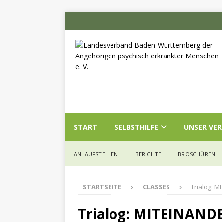
START
SELBSTHILFE
UNSER VE
ANLAUFSTELLEN
BERICHTE
BROSCHÜREN
STARTSEITE
CLASSES
Trialog: M
Trialog: MITEINAND