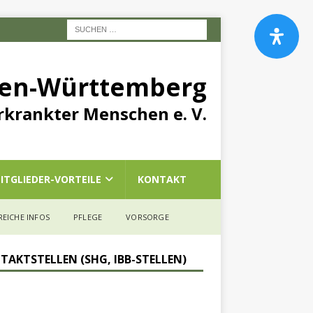
den-Württemberg
rkrankter Menschen e. V.
ITGLIEDER-VORTEILE
KONTAKT
REICHE INFOS
PFLEGE
VORSORGE
TAKTSTELLEN (SHG, IBB-STELLEN)