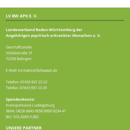
LV BW APK E. V.
Landesverband Baden-Württemberg der
Angehörigen psychisch erkrankter Menschen e. V.
Geschäftsstelle
Hölzlestraße 31
72336 Balingen
E-Mail: kontakt(at)lvbwapk.de
Telefon: 07433 937 23 22
Telefax: 07433 937 23 29
Spendenkonto:
Kreissparkasse Ludwigsburg
IBAN: DE26 6045 0050 0000 0234 41
BIC: SOLADES1LBG
UNSERE PARTNER