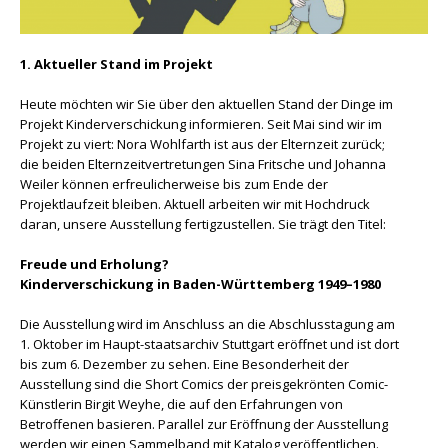
1. Aktueller Stand im Projekt
Heute möchten wir Sie über den aktuellen Stand der Dinge im
Projekt Kinderverschickung informieren. Seit Mai sind wir im
Projekt zu viert: Nora Wohlfarth ist aus der Elternzeit zurück;
die beiden Elternzeitvertretungen Sina Fritsche und Johanna
Weiler können erfreulicherweise bis zum Ende der
Projektlaufzeit bleiben. Aktuell arbeiten wir mit Hochdruck
daran, unsere Ausstellung fertigzustellen. Sie trägt den Titel:
Freude und Erholung?
Kinderverschickung in Baden-Württemberg 1949–1980
Die Ausstellung wird im Anschluss an die Abschlusstagung am
1. Oktober im Haupt-staatsarchiv Stuttgart eröffnet und ist dort
bis zum 6. Dezember zu sehen. Eine Besonderheit der
Ausstellung sind die Short Comics der preisgekrönten Comic-
Künstlerin Birgit Weyhe, die auf den Erfahrungen von
Betroffenen basieren. Parallel zur Eröffnung der Ausstellung
werden wir einen Sammelband mit Katalog veröffentlichen.