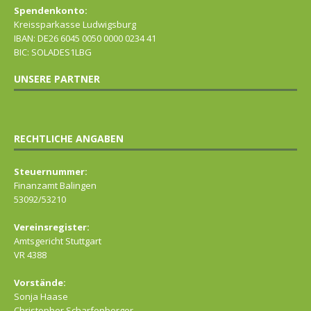
Spendenkonto:
Kreissparkasse Ludwigsburg
IBAN: DE26 6045 0050 0000 0234 41
BIC: SOLADES1LBG
UNSERE PARTNER
RECHTLICHE ANGABEN
Steuernummer:
Finanzamt Balingen
53092/53210
Vereinsregister:
Amtsgericht Stuttgart
VR 4388
Vorstände:
Sonja Haase
Christopher Scharfenberger