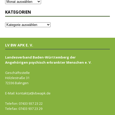
KATEGORIEN
LV BW APK E. V.
Landesverband Baden-Württemberg der
Angehörigen psychisch erkrankter Menschen e. V.
Geschäftsstelle
Hölzlestraße 31
72336 Balingen
E-Mail: kontakt(at)lvbwapk.de
Telefon: 07433 937 23 22
Telefax: 07433 937 23 29