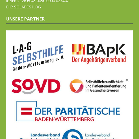
IBAN: DE26 6045 0050 0000 0234 41
BIC: SOLADES1LBG
UNSERE PARTNER