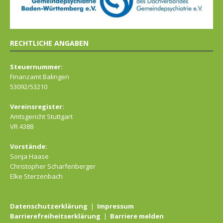
RECHTLICHE ANGABEN
Steuernummer:
Finanzamt Balingen
53092/53210
Vereinsregister:
Amtsgericht Stuttgart
VR 4388
Vorstände:
Sonja Haase
Christopher Scharfenberger
Elke Sterzenbach
Datenschutzerklärung
|
Impressum
Barrierefreiheitserklärung
|
Barriere melden