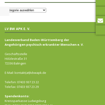
LV BW APK E. V.
Landesverband Baden-Württemberg der
Angehörigen psychisch erkrankter Menschen e. V.
Geschäftsstelle
Hölzlestraße 31
72336 Balingen
E-Mail: kontakt(at)lvbwapk.de
Telefon: 07433 937 23 22
Telefax: 07433 937 23 29
Spendenkonto:
Kreissparkasse Ludwigsburg