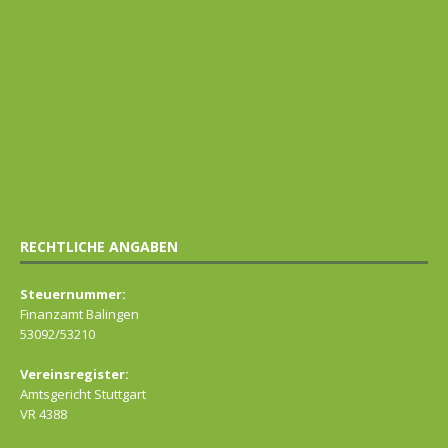
RECHTLICHE ANGABEN
Steuernummer:
Finanzamt Balingen
53092/53210
Vereinsregister:
Amtsgericht Stuttgart
VR 4388