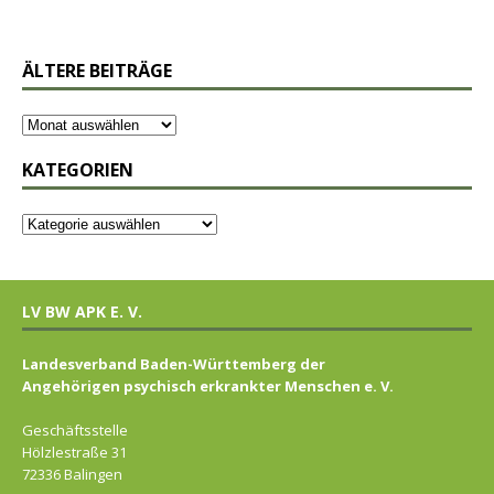
ÄLTERE BEITRÄGE
KATEGORIEN
LV BW APK E. V.
Landesverband Baden-Württemberg der
Angehörigen psychisch erkrankter Menschen e. V.
Geschäftsstelle
Hölzlestraße 31
72336 Balingen