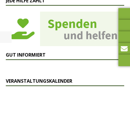
JEDE HILFE ZÄHLT
GUT INFORMIERT
VERANSTALTUNGSKALENDER