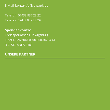
E-Mail: kontakt(at)lvbwapk.de
Telefon: 07433 937 23 22
Telefax: 07433 937 23 29
Spendenkonto:
Kreissparkasse Ludwigsburg
IBAN: DE26 6045 0050 0000 0234 41
BIC: SOLADES1LBG
UNSERE PARTNER