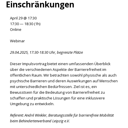
Einschränkungen
April 29 @ 17:30
17:30 — 18:30
(1h)
Online
Webinar
29.04.2025, 17:30-18:30 Uhr, begrenzte Plätze
Dieser Impulsvortrag bietet einen umfassenden Überblick
über die verschiedenen Aspekte der Barrierefreiheit im
öffentlichen Raum. Wir betrachten sowohl physische als auch
psychische Barrieren und deren Auswirkungen auf Menschen
mit unterschiedlichen Bedürfnissen. Ziel ist es, ein
Bewusstsein für die Bedeutung von Barrierefreiheit zu
schaffen und praktische Lösungen für eine inklusivere
Umgebung zu entwickeln.
Referent: André Winkler, Beratungsstelle für barrierefreie Mobilität
beim Behindertenverband Leipzig e.V.