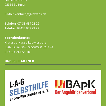
72336 Balingen
E-Mail: kontakt(at)lvbwapk.de
Telefon: 07433 937 23 22
Telefax: 07433 937 23 29
Spendenkonto:
Kreissparkasse Ludwigsburg
IBAN: DE26 6045 0050 0000 0234 41
BIC: SOLADES1LBG
UNSERE PARTNER