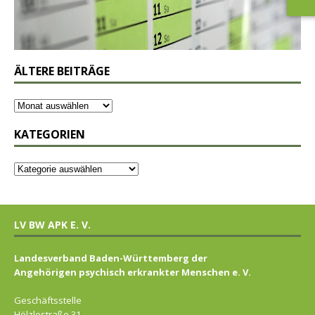
ÄLTERE BEITRÄGE
KATEGORIEN
LV BW APK E. V.
Landesverband Baden-Württemberg der
Angehörigen psychisch erkrankter Menschen e. V.
Geschäftsstelle
Hölzlestraße 31