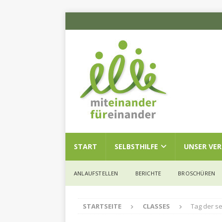
START
SELBSTHILFE
UNSER VE
ANLAUFSTELLEN
BERICHTE
BROSCHÜREN
STARTSEITE
CLASSES
Tag der s