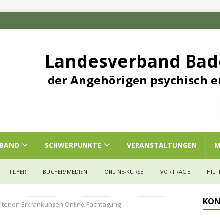
Landesverband Ba
der Angehörigen psychisch e
RBAND
SCHWERPUNKTE
VERANSTALTUNGEN
M
FLYER
BÜCHER/MEDIEN
ONLINE-KURSE
VORTRÄGE
HILF
KON
eltenen Erkrankungen Online-Fachtagung