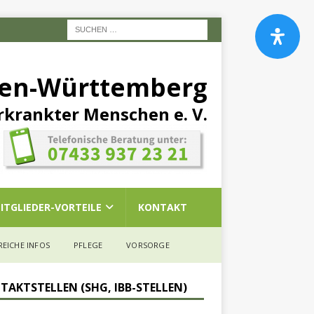
den-Württemberg
rkrankter Menschen e. V.
ITGLIEDER-VORTEILE
KONTAKT
REICHE INFOS
PFLEGE
VORSORGE
TAKTSTELLEN (SHG, IBB-STELLEN)