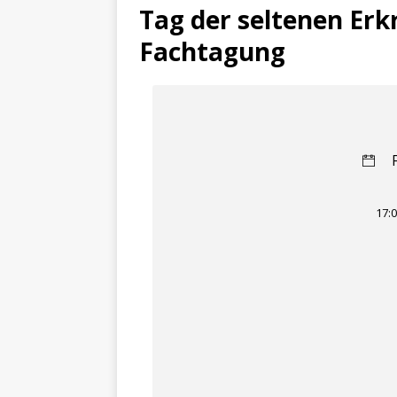
Tag der seltenen Er
Fachtagung
17: