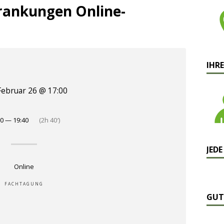
krankungen Online-
IHRE
Februar 26 @ 17:00
00 — 19:40
(2h 40′)
JEDE
Online
FACHTAGUNG
GUT