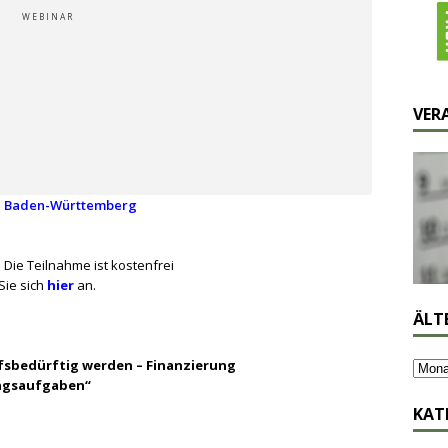
WEBINAR
VER
e Baden-Württemberg
:
Die Teilnahme ist kostenfrei
Sie sich
hier
an.
ÄLT
fsbedürftig werden – Finanzierung
ungsaufgaben“
KAT