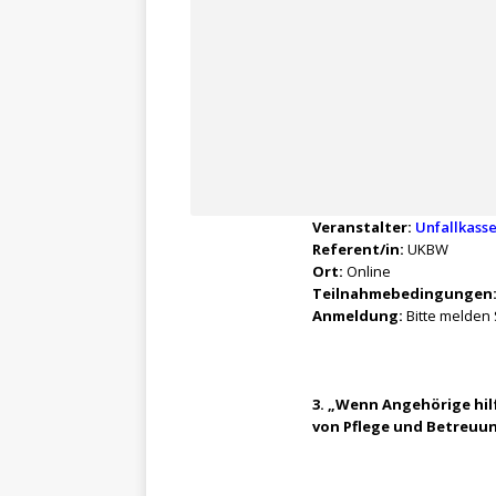
Veranstalter:
Unfallkass
Referent/in:
UKBW
Ort:
Online
Teilnahmebedingungen
Anmeldung:
Bitte melden 
3. „Wenn Angehörige hil
von Pflege und Betreu