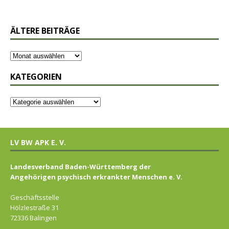
ÄLTERE BEITRÄGE
KATEGORIEN
LV BW APK E. V.
Landesverband Baden-Württemberg der
Angehörigen psychisch erkrankter Menschen e. V.
Geschäftsstelle
Hölzlestraße 31
72336 Balingen