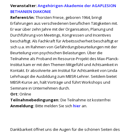
Veranstalter:
Angehörigen-Akademie der AGAPLESION
BETHANIEN DIAKONIE
Referent/in:
Thorsten Friese, geboren 1964, bringt
Erfahrungen aus verschiedenen beruflichen Tätigkeiten mit.
Er war über zehn Jahre mit der Organisation, Planung und
Durchführung von Meetings, Kongressen und Incentives
beschäftigt. Als Fachkraft für Arbeitssicherheit beschäftigt er
sich u.a. im Rahmen von Gefährdungsbeurteilungen mit der
Beurteilung von psychischen Belastungen. Über die
Teilnahme als Proband im Resource-Projekt des Max-Planck-
Institut kam er mit den Themen Mitgefühl und Achtsamkeit in
Kontakt. Er absolvierte am Institut für Achtsamkeit von Linda
Lehrhaupt die Ausbildung zum MBSR-Lehrer. Seitdem bietet
MBSR-Kurse an, hält Vorträge und führt Workshops und
Seminare in Unternehmen durch.
Ort:
Online
Teilnahmebedingungen:
Die Teilnahme ist kostenfrei
Anmeldung:
Bitte melden Sie sich
hier
an.
Dankbarkeit öffnet uns die Augen für die schönen Seiten des