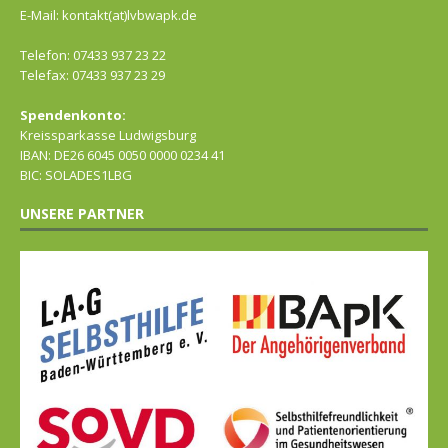
E-Mail: kontakt(at)lvbwapk.de
Telefon: 07433 937 23 22
Telefax: 07433 937 23 29
Spendenkonto:
Kreissparkasse Ludwigsburg
IBAN: DE26 6045 0050 0000 0234 41
BIC: SOLADES1LBG
UNSERE PARTNER