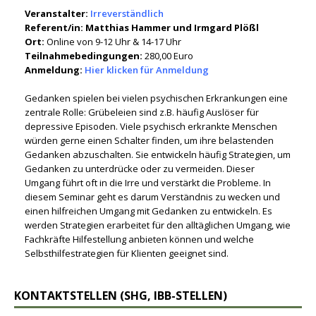
Veranstalter:
Irreverständlich
Referent/in:
Matthias Hammer und Irmgard Plößl
Ort:
Online von 9-12 Uhr & 14-17 Uhr
Teilnahmebedingungen:
280,00 Euro
Anmeldung:
Hier klicken für Anmeldung
Gedanken spielen bei vielen psychischen Erkrankungen eine
zentrale Rolle: Grübeleien sind z.B. häufig Auslöser für
depressive Episoden. Viele psychisch erkrankte Menschen
würden gerne einen Schalter finden, um ihre belastenden
Gedanken abzuschalten. Sie entwickeln häufig Strategien, um
Gedanken zu unterdrücke oder zu vermeiden. Dieser
Umgang führt oft in die Irre und verstärkt die Probleme. In
diesem Seminar geht es darum Verständnis zu wecken und
einen hilfreichen Umgang mit Gedanken zu entwickeln. Es
werden Strategien erarbeitet für den alltäglichen Umgang, wie
Fachkräfte Hilfestellung anbieten können und welche
Selbsthilfestrategien für Klienten geeignet sind.
KONTAKTSTELLEN (SHG, IBB-STELLEN)