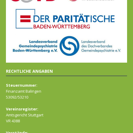
RECHTLICHE ANGABEN
Steuernummer:
Finanzamt Balingen
53092/53210
Vereinsregister:
Amtsgericht Stuttgart
VR 4388
Vorstände: