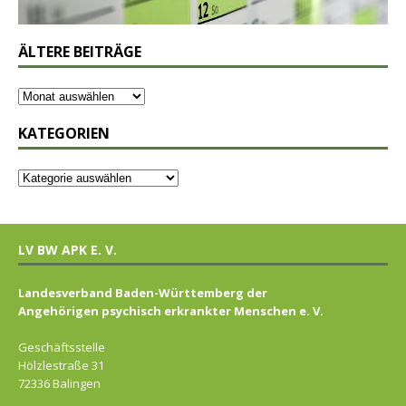
ÄLTERE BEITRÄGE
KATEGORIEN
LV BW APK E. V.
Landesverband Baden-Württemberg der
Angehörigen psychisch erkrankter Menschen e. V.
Geschäftsstelle
Hölzlestraße 31
72336 Balingen