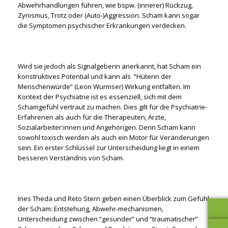
Abwehrhandlungen führen, wie bspw. (innerer) Rückzug,
Zynismus, Trotz oder (Auto-)Aggression. Scham kann sogar
die Symptomen psychischer Erkrankungen verdecken.
Wird sie jedoch als Signalgeberin anerkannt, hat Scham ein
konstruktives Potential und kann als “Hüterin der
Menschenwürde“ (Leon Wurmser) Wirkung entfalten. Im
Kontext der Psychiatrie ist es essenziell, sich mit dem
Schamgefühl vertraut zu machen. Dies gilt für die Psychiatrie-
Erfahrenen als auch für die Therapeuten, Ärzte,
Sozialarbeiter:innen und Angehörigen. Denn Scham kann
sowohl toxisch werden als auch ein Motor für Veränderungen
sein. Ein erster Schlüssel zur Unterscheidung liegt in einem
besseren Verständnis von Scham.
Ines Theda und Reto Stern geben einen Überblick zum Gefühl
der Scham: Entstehung, Abwehr-mechanismen,
Unterscheidung zwischen “gesunder” und “traumatischer”