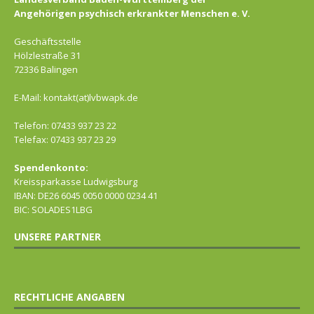
Angehörigen psychisch erkrankter Menschen e. V.
Geschäftsstelle
Hölzlestraße 31
72336 Balingen
E-Mail: kontakt(at)lvbwapk.de
Telefon: 07433 937 23 22
Telefax: 07433 937 23 29
Spendenkonto:
Kreissparkasse Ludwigsburg
IBAN: DE26 6045 0050 0000 0234 41
BIC: SOLADES1LBG
UNSERE PARTNER
RECHTLICHE ANGABEN