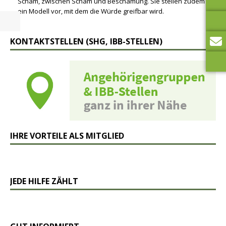
Scham, zwischen Scham und Beschämung. Sie stellen zudem
ein Modell vor, mit dem die Würde greifbar wird.
KONTAKTSTELLEN (SHG, IBB-STELLEN)
IHRE VORTEILE ALS MITGLIED
JEDE HILFE ZÄHLT