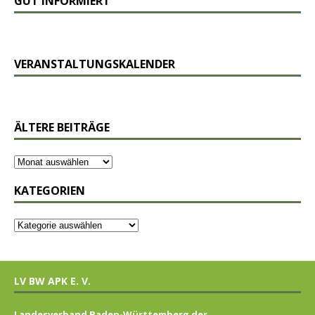
GUT INFORMIERT
VERANSTALTUNGSKALENDER
ÄLTERE BEITRÄGE
KATEGORIEN
LV BW APK E. V.
Landesverband Baden-Württemberg der