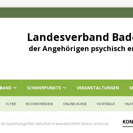
Landesverband Ba
der Angehörigen psychisch e
RBAND
SCHWERPUNKTE
VERANSTALTUNGEN
M
FLYER
BÜCHER/MEDIEN
ONLINE-KURSE
VORTRÄGE
HILF
KON
im Spannungsfeld zwischen traumatischem Stress und Lust