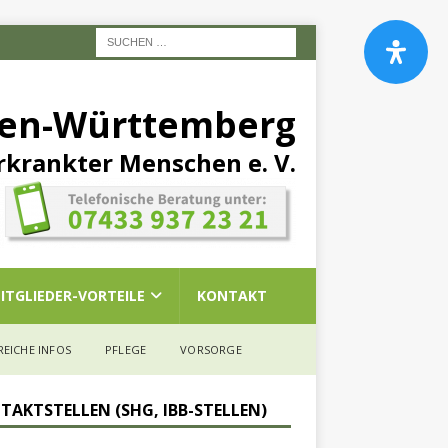
den-Württemberg
rkrankter Menschen e. V.
ITGLIEDER-VORTEILE
KONTAKT
REICHE INFOS
PFLEGE
VORSORGE
TAKTSTELLEN (SHG, IBB-STELLEN)