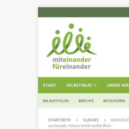
START
SELBSTHILFE
UNSER VE
ANLAUFSTELLEN
BERICHTE
BROSCHÜREN
STARTSEITE
CLASSES
Menschen 
an Gewalt: «Seine Seele wollte Blut»