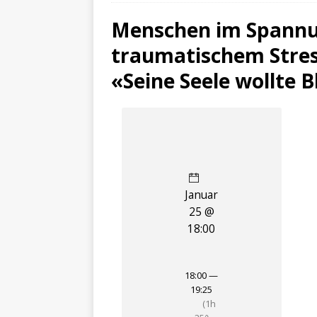
Menschen im Spannu
traumatischem Stres
«Seine Seele wollte B
Januar
25 @
18:00
18:00 —
19:25
(1h