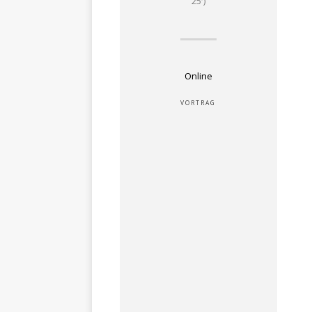
25′)
Online
VORTRAG