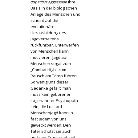
appetitive Aggression
ihre
Basis in der biologischen
Anlage des Menschen und
scheint auf die
evolutionäre
Herausbildung des
Jagdverhaltens
rückführbar. Unterwerfen
von Menschen kann
motivieren, Jagd auf
Menschen sogar zum
„Combat High“ zum
Rausch am Töten führen.
So wenig uns dieser
Gedanke gefällt: man
muss kein geborener
sogenannter Psychopath
sein, die Lust auf
Menschenjagd kann in
fast jedem von uns
geweckt werden. Den
Täter schützt sie auch
noch vor Traumafolgen!