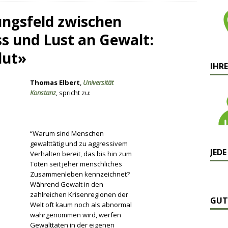
ngsfeld zwischen
s und Lust an Gewalt:
lut»
IHRE
Thomas Elbert
,
Universität
Konstanz
, spricht zu:
“Warum sind Menschen
gewalttätig und zu aggressivem
JEDE
Verhalten bereit, das bis hin zum
Töten seit jeher menschliches
Zusammenleben kennzeichnet?
Während Gewalt in den
zahlreichen Krisenregionen der
GUT
Welt oft kaum noch als abnormal
wahrgenommen wird, werfen
Gewalttaten in der eigenen