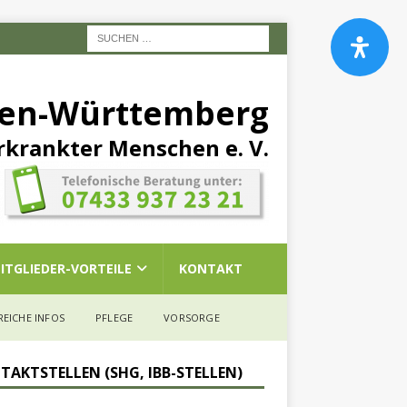
den-Württemberg
rkrankter Menschen e. V.
ITGLIEDER-VORTEILE
KONTAKT
REICHE INFOS
PFLEGE
VORSORGE
TAKTSTELLEN (SHG, IBB-STELLEN)