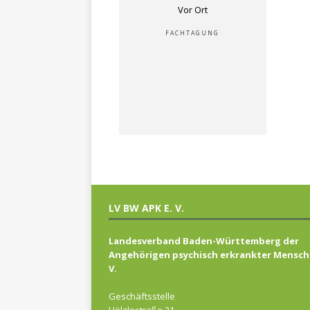
Vor Ort
FACHTAGUNG
LV BW APK E. V.
Landesverband Baden-Württemberg der
Angehörigen psychisch erkrankter Mensch
V.
Geschäftsstelle