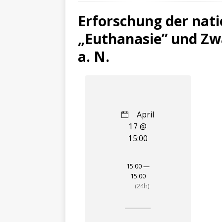
Erforschung der nati
„Euthanasie” und Zw
a. N.
April
17 @
15:00
15:00 —
15:00
(24h)