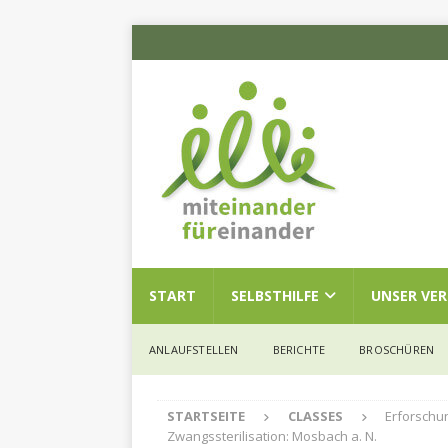
START
SELBSTHILFE
UNSER VE
ANLAUFSTELLEN
BERICHTE
BROSCHÜREN
STARTSEITE
CLASSES
Erforschun
Zwangssterilisation: Mosbach a. N.