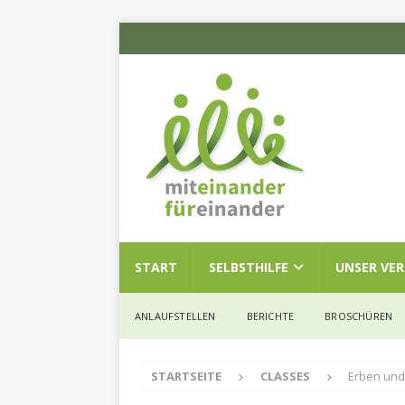
START
SELBSTHILFE
UNSER VE
ANLAUFSTELLEN
BERICHTE
BROSCHÜREN
STARTSEITE
CLASSES
Erben und