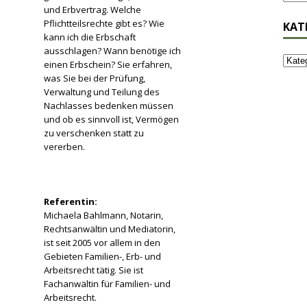
und Erbvertrag. Welche
Pflichtteilsrechte gibt es? Wie
KAT
kann ich die Erbschaft
ausschlagen? Wann benötige ich
einen Erbschein? Sie erfahren,
was Sie bei der Prüfung,
Verwaltung und Teilung des
Nachlasses bedenken müssen
und ob es sinnvoll ist, Vermögen
zu verschenken statt zu
vererben.
Referentin:
Michaela Bahlmann, Notarin,
Rechtsanwältin und Mediatorin,
ist seit 2005 vor allem in den
Gebieten Familien-, Erb- und
Arbeitsrecht tätig. Sie ist
Fachanwältin für Familien- und
Arbeitsrecht.