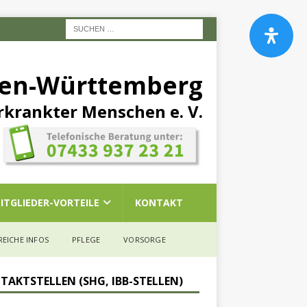
den-Württemberg
rkrankter Menschen e. V.
ITGLIEDER-VORTEILE
KONTAKT
REICHE INFOS
PFLEGE
VORSORGE
TAKTSTELLEN (SHG, IBB-STELLEN)