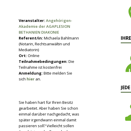
Veranstalter:
Angehörigen-
Akademie der AGAPLESION
BETHANIEN DIAKONIE
IHRE
Referent/in:
Michaela Bahlmann
(Notarin, Rechtsanwältin und
Mediatorin)
Ort:
Online
Teilnahmebedingungen:
Die
Teilnahme ist kostenfrei
Anmeldung:
Bitte melden Sie
sich
hier
an.
JEDE
Sie haben hart für Ihren Besitz
gearbeitet. Aber haben Sie schon
einmal darüber nachgedacht, was
später irgendwann einmal damit
passieren soll? Vielleicht sollen