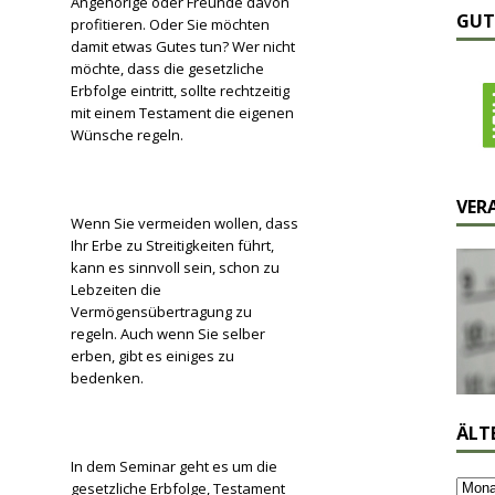
Angehörige oder Freunde davon
GUT
profitieren. Oder Sie möchten
damit etwas Gutes tun? Wer nicht
möchte, dass die gesetzliche
Erbfolge eintritt, sollte rechtzeitig
mit einem Testament die eigenen
Wünsche regeln.
VER
Wenn Sie vermeiden wollen, dass
Ihr Erbe zu Streitigkeiten führt,
kann es sinnvoll sein, schon zu
Lebzeiten die
Vermögensübertragung zu
regeln. Auch wenn Sie selber
erben, gibt es einiges zu
bedenken.
ÄLT
In dem Seminar geht es um die
gesetzliche Erbfolge, Testament