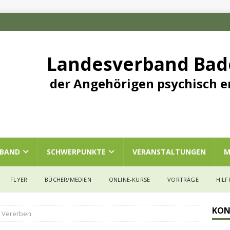
Landesverband Ba
der Angehörigen psychisch e
RBAND
SCHWERPUNKTE
VERANSTALTUNGEN
M
FLYER
BÜCHER/MEDIEN
ONLINE-KURSE
VORTRÄGE
HILF
KON
 Vererben