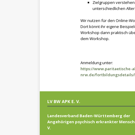
Zielgruppen verstehen
unterschiedlichen Alt
Wir nutzen für den Online-Wo
Dort könnt ihr eigene Beispie
Workshop dann praktisch üben
dem Workshop.
Anmeldung unter:
https://www.paritaetische-
nrw.de/fortbildungsdetail
LV BW APK E. V.
Landesverband Baden-Württemberg der
Angehörigen psychisch erkrankter Mensch
V.