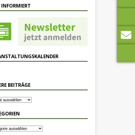
 INFORMIERT
ANSTALTUNGSKALENDER
ERE BEITRÄGE
EGORIEN