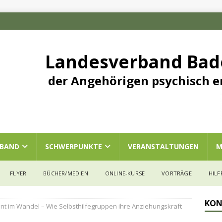
Landesverband Ba
der Angehörigen psychisch e
RBAND
SCHWERPUNKTE
VERANSTALTUNGEN
M
FLYER
BÜCHER/MEDIEN
ONLINE-KURSE
VORTRÄGE
HILF
KON
t im Wandel – Wie Selbsthilfegruppen ihre Anziehungskraft