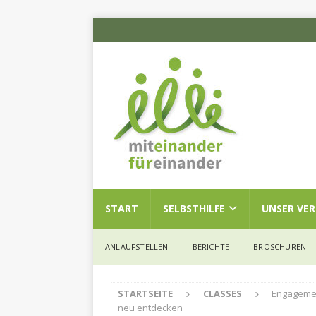
START
SELBSTHILFE
UNSER VE
ANLAUFSTELLEN
BERICHTE
BROSCHÜREN
STARTSEITE
CLASSES
Engagemen
neu entdecken