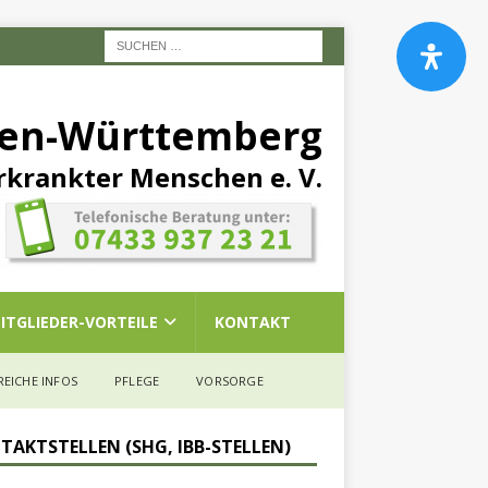
den-Württemberg
rkrankter Menschen e. V.
ITGLIEDER-VORTEILE
KONTAKT
REICHE INFOS
PFLEGE
VORSORGE
TAKTSTELLEN (SHG, IBB-STELLEN)