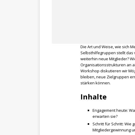
Die Art und Weise, wie sich 
Selbsthilfegruppen stellt da
weiterhin neue Mitglieder? W
Organisationsstrukturen an a
Workshop diskutieren wir Mög
bleiben, neue Zielgruppen e
stärken können.
Inhalte
Engagement heute: Was 
erwarten sie?
Schritt für Schritt: Wie
Mitgliedergewinnung u