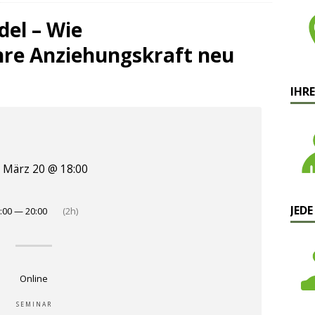
el – Wie
hre Anziehungskraft neu
IHRE
März 20 @ 18:00
JEDE
:00 — 20:00
(2h)
Online
SEMINAR