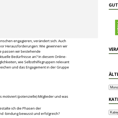
GUT
Menschen engagieren, verändert sich. Auch
s vor Herausforderungen: Wie gewinnen wir
VER
ie passen wir bestehende
ktuelle Bedürfnisse an? In diesem Online-
lichkeiten, wie Selbsthilfegruppen relevant
rreichen und das Engagement in der Gruppe
ÄLT
motiviert (potenzielle) Mitglieder und was
KAT
 gestalte ich die Phasen der
nd -bindung bewusst und erfolgreich?