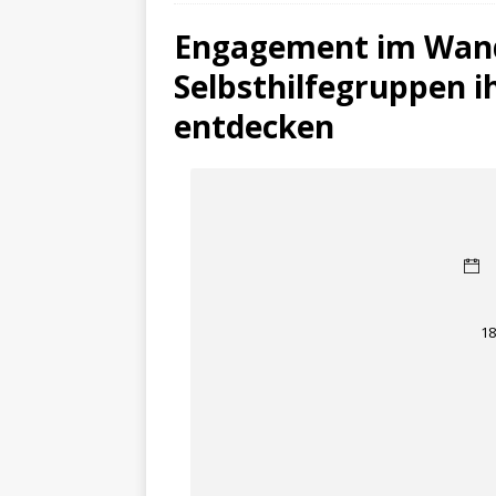
Engagement im Wand
Selbsthilfegruppen i
entdecken
18