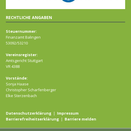
RECHTLICHE ANGABEN
Steuernummer:
Finanzamt Balingen
53092/53210
Vereinsregister:
Amtsgericht Stuttgart
VR 4388
Vorstände:
Sonja Haase
Christopher Scharfenberger
Elke Sterzenbach
Datenschutzerklärung
|
Impressum
Barrierefreiheitserklärung
|
Barriere melden