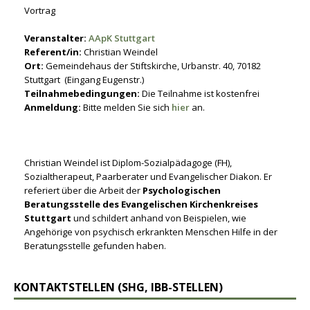
Vortrag
Veranstalter:
AApK Stuttgart
Referent/in:
Christian Weindel
Ort:
Gemeindehaus der Stiftskirche, Urbanstr. 40, 70182
Stuttgart (Eingang Eugenstr.)
Teilnahmebedingungen:
Die Teilnahme ist kostenfrei
Anmeldung:
Bitte melden Sie sich
hier
an.
Christian Weindel ist Diplom-Sozialpädagoge (FH),
Sozialtherapeut, Paarberater und Evangelischer Diakon. Er
referiert über die Arbeit der
Psychologischen
Beratungsstelle des Evangelischen Kirchenkreises
Stuttgart
und schildert anhand von Beispielen, wie
Angehörige von psychisch erkrankten Menschen Hilfe in der
Beratungsstelle gefunden haben.
KONTAKTSTELLEN (SHG, IBB-STELLEN)