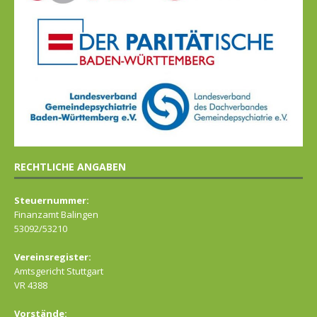
RECHTLICHE ANGABEN
Steuernummer:
Finanzamt Balingen
53092/53210
Vereinsregister:
Amtsgericht Stuttgart
VR 4388
Vorstände: