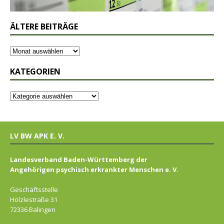
ÄLTERE BEITRÄGE
KATEGORIEN
LV BW APK E. V.
Landesverband Baden-Württemberg der
Angehörigen psychisch erkrankter Menschen e. V.
Geschäftsstelle
Hölzlestraße 31
72336 Balingen