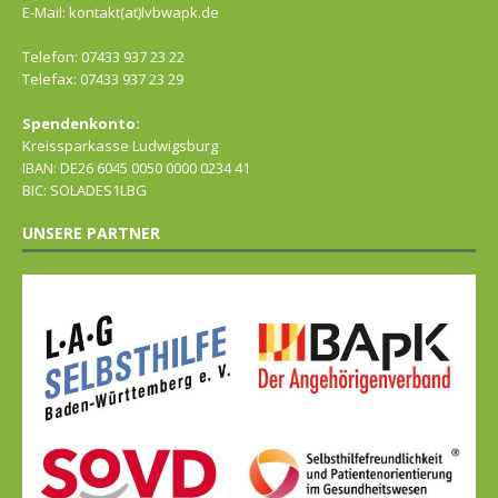
E-Mail: kontakt(at)lvbwapk.de
Telefon: 07433 937 23 22
Telefax: 07433 937 23 29
Spendenkonto:
Kreissparkasse Ludwigsburg
IBAN: DE26 6045 0050 0000 0234 41
BIC: SOLADES1LBG
UNSERE PARTNER