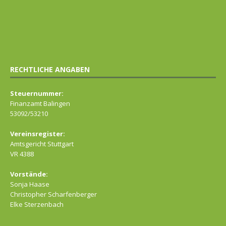
RECHTLICHE ANGABEN
Steuernummer:
Finanzamt Balingen
53092/53210
Vereinsregister:
Amtsgericht Stuttgart
VR 4388
Vorstände:
Sonja Haase
Christopher Scharfenberger
Elke Sterzenbach