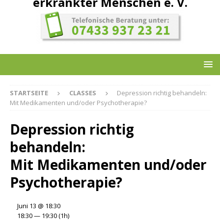
erkrankter Menschen e. V.
STARTSEITE
CLASSES
Depression richtig behandeln:
Mit Medikamenten und/oder Psychotherapie?
Depression richtig
behandeln:
Mit Medikamenten und/oder
Psychotherapie?
Juni 13 @ 18:30
18:30 — 19:30
(1h)