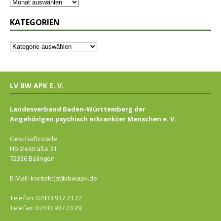
KATEGORIEN
LV BW APK E. V.
Landesverband Baden-Württemberg der
Angehörigen psychisch erkrankter Menschen e. V.
Geschäftsstelle
Hölzlestraße 31
72336 Balingen
E-Mail: kontakt(at)lvbwapk.de
Telefon: 07433 937 23 22
Telefax: 07433 937 23 29