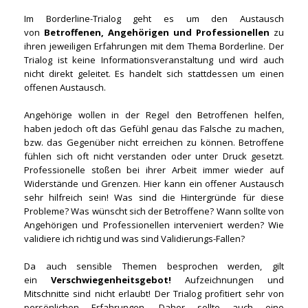
Im Borderline-Trialog geht es um den Austausch
von
Betroffenen, Angehörigen und Professionellen
zu
ihren jeweiligen Erfahrungen mit dem Thema Borderline. Der
Trialog ist keine Informationsveranstaltung und wird auch
nicht direkt geleitet. Es handelt sich stattdessen um einen
offenen Austausch.
Angehörige wollen in der Regel den Betroffenen helfen,
haben jedoch oft das Gefühl genau das Falsche zu machen,
bzw. das Gegenüber nicht erreichen zu können. Betroffene
fühlen sich oft nicht verstanden oder unter Druck gesetzt.
Professionelle stoßen bei ihrer Arbeit immer wieder auf
Widerstände und Grenzen. Hier kann ein offener Austausch
sehr hilfreich sein! Was sind die Hintergründe für diese
Probleme? Was wünscht sich der Betroffene? Wann sollte von
Angehörigen und Professionellen interveniert werden? Wie
validiere ich richtig und was sind Validierungs-Fallen?
Da auch sensible Themen besprochen werden, gilt
ein
Verschwiegenheitsgebot!
Aufzeichnungen und
Mitschnitte sind nicht erlaubt! Der Trialog profitiert sehr von
persönlichen Erfahrungen. Daher sollte auch eine