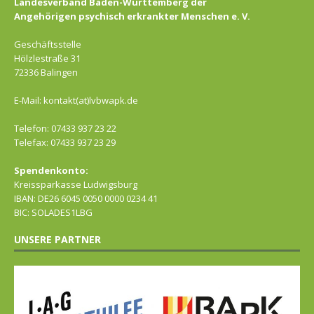
Landesverband Baden-Württemberg der
Angehörigen psychisch erkrankter Menschen e. V.
Geschäftsstelle
Hölzlestraße 31
72336 Balingen
E-Mail: kontakt(at)lvbwapk.de
Telefon: 07433 937 23 22
Telefax: 07433 937 23 29
Spendenkonto:
Kreissparkasse Ludwigsburg
IBAN: DE26 6045 0050 0000 0234 41
BIC: SOLADES1LBG
UNSERE PARTNER