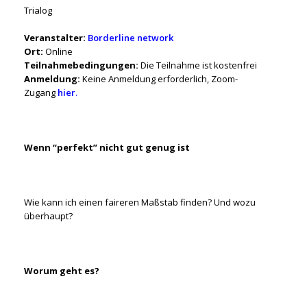
Trialog
Veranstalter:
Borderline network
Ort:
Online
Teilnahmebedingungen:
Die Teilnahme ist kostenfrei
Anmeldung:
Keine Anmeldung erforderlich, Zoom-
Zugang
hier
.
Wenn “perfekt” nicht gut genug ist
Wie kann ich einen faireren Maßstab finden? Und wozu
überhaupt?
Worum geht es?