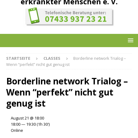
erkrankter Menschen e. V.
STARTSEITE
CLASSES
Borderline network Trialog –
Wenn “perfekt” nicht gut genug ist
Borderline network Trialog –
Wenn “perfekt” nicht gut
genug ist
August 21 @ 18:00
18:00 — 19:30
(1h 30′)
Online