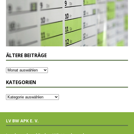
ÄLTERE BEITRÄGE
KATEGORIEN
LV BW APK E. V.