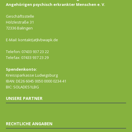
Angehörigen psychisch erkrankter Menschen e. V.
Geschäftsstelle
Hölzlestraße 31
72336 Balingen
E-Mail: kontakt(at)lvbwapk.de
Telefon: 07433 937 23 22
Telefax: 07433 937 23 29
Spendenkonto:
Kreissparkasse Ludwigsburg
IBAN: DE26 6045 0050 0000 0234 41
BIC: SOLADES1LBG
UNSERE PARTNER
RECHTLICHE ANGABEN