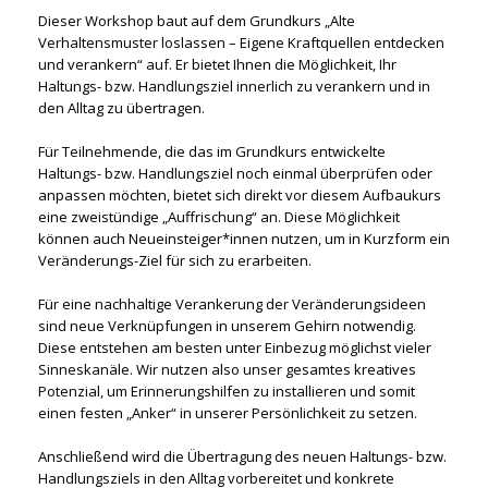
Dieser Workshop baut auf dem Grundkurs „Alte
Verhaltensmuster loslassen – Eigene Kraftquellen entdecken
und verankern“ auf. Er bietet Ihnen die Möglichkeit, Ihr
Haltungs- bzw. Handlungsziel innerlich zu verankern und in
den Alltag zu übertragen.
Für Teilnehmende, die das im Grundkurs entwickelte
Haltungs- bzw. Handlungsziel noch einmal überprüfen oder
anpassen möchten, bietet sich direkt vor diesem Aufbaukurs
eine zweistündige „Auffrischung“ an. Diese Möglichkeit
können auch Neueinsteiger*innen nutzen, um in Kurzform ein
Veränderungs-Ziel für sich zu erarbeiten.
Für eine nachhaltige Verankerung der Veränderungsideen
sind neue Verknüpfungen in unserem Gehirn notwendig.
Diese entstehen am besten unter Einbezug möglichst vieler
Sinneskanäle. Wir nutzen also unser gesamtes kreatives
Potenzial, um Erinnerungshilfen zu installieren und somit
einen festen „Anker“ in unserer Persönlichkeit zu setzen.
Anschließend wird die Übertragung des neuen Haltungs- bzw.
Handlungsziels in den Alltag vorbereitet und konkrete