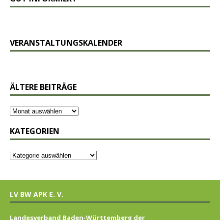
VERANSTALTUNGSKALENDER
ÄLTERE BEITRÄGE
KATEGORIEN
LV BW APK E. V.
Landesverband Baden-Württemberg der