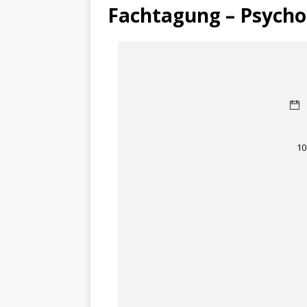
Fachtagung – Psychot
10