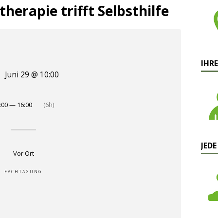
herapie trifft Selbsthilfe
IHRE
Juni 29 @ 10:00
:00 — 16:00
(6h)
JEDE
Vor Ort
FACHTAGUNG