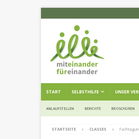
START
SELBSTHILFE
UNSER VE
ANLAUFSTELLEN
BERICHTE
BROSCHÜREN
STARTSEITE
CLASSES
Fachtagung