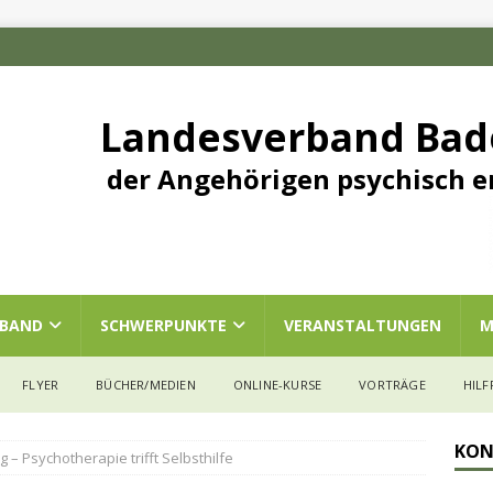
Landesverband Ba
der Angehörigen psychisch e
RBAND
SCHWERPUNKTE
VERANSTALTUNGEN
M
FLYER
BÜCHER/MEDIEN
ONLINE-KURSE
VORTRÄGE
HILF
KON
 – Psychotherapie trifft Selbsthilfe