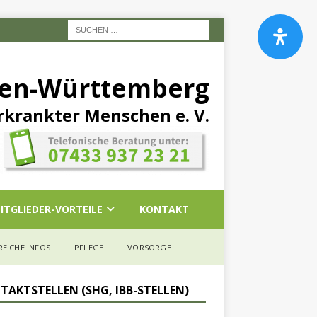
den-Württemberg
rkrankter Menschen e. V.
ITGLIEDER-VORTEILE
KONTAKT
REICHE INFOS
PFLEGE
VORSORGE
TAKTSTELLEN (SHG, IBB-STELLEN)