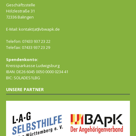
Geschäftsstelle
Hölzlestraße 31
72336 Balingen
E-Mail: kontakt(at)lvbwapk.de
Telefon: 07433 937 23 22
Telefax: 07433 937 23 29
Spendenkonto:
Kreissparkasse Ludwigsburg
IBAN: DE26 6045 0050 0000 0234 41
BIC: SOLADES1LBG
UNSERE PARTNER