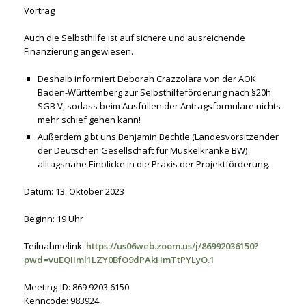
Vortrag
Auch die Selbsthilfe ist auf sichere und ausreichende
Finanzierung angewiesen.
Deshalb informiert Deborah Crazzolara von der AOK
Baden-Württemberg zur Selbsthilfeförderung nach §20h
SGB V, sodass beim Ausfüllen der Antragsformulare nichts
mehr schief gehen kann!
Außerdem gibt uns Benjamin Bechtle (Landesvorsitzender
der Deutschen Gesellschaft für Muskelkranke BW)
alltagsnahe Einblicke in die Praxis der Projektförderung.
Datum: 13. Oktober 2023
Beginn: 19 Uhr
Teilnahmelink:
https://us06web.zoom.us/j/86992036150?
pwd=vuEQIIml1LZY0BfO9dPAkHmTtPYLyO.1
Meeting-ID: 869 9203 6150
Kenncode: 983924