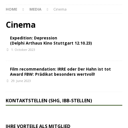
HOME
MEDIA
Cinema
Cinema
Expedition: Depression
(Delphi Arthaus Kino Stuttgart 12.10.23)
1. October 2023
Film recommendation: IRRE oder Der Hahn ist tot
Award FBW: Prädikat besonders wertvoll!
29. June 2023
KONTAKTSTELLEN (SHG, IBB-STELLEN)
IHRE VORTEILE ALS MITGLIED