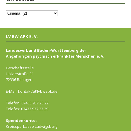
LV BW APK E. V.
Landesverband Baden-Württemberg der
Angehörigen psychisch erkrankter Menschen e. V.
Geschäftsstelle
Hölzlestraße 31
72336 Balingen
E-Mail: kontakt(at)lvbwapk.de
Telefon: 07433 937 23 22
Telefax: 07433 937 23 29
Spendenkonto:
Kreissparkasse Ludwigsburg