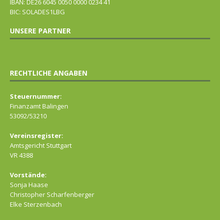
IBAN: DE26 6045 0050 0000 0234 41
BIC: SOLADES1LBG
UNSERE PARTNER
RECHTLICHE ANGABEN
Steuernummer:
Finanzamt Balingen
53092/53210
Vereinsregister:
Amtsgericht Stuttgart
VR 4388
Vorstände:
Sonja Haase
Christopher Scharfenberger
Elke Sterzenbach