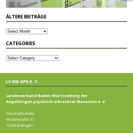
ÄLTERE BEITRÄGE
CATEGORIES
LV BW APK E. V.
Landesverband Baden-Württemberg der
Angehörigen psychisch erkrankter Menschen e. V.
Geschäftsstelle
Hölzlestraße 31
72336 Balingen