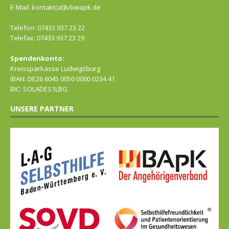
E-Mail: kontakt(at)lvbwapk.de
Telefon: 07433 937 23 22
Telefax: 07433 937 23 29
Spendenkonto:
Kreissparkasse Ludwigsburg
IBAN: DE26 6045 0050 0000 0234 41
BIC: SOLADES1LBG
UNSERE PARTNER