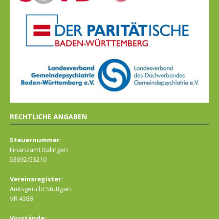
RECHTLICHE ANGABEN
Steuernummer:
Finanzamt Balingen
53092/53210
Vereinsregister:
Amtsgericht Stuttgart
VR 4388
Vorstände: